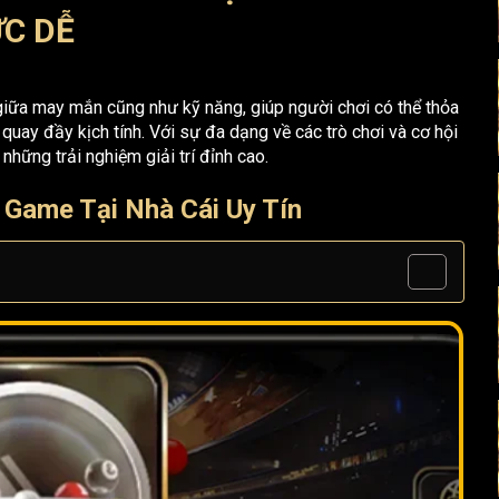
C DỄ
p giữa may mắn cũng như kỹ năng, giúp người chơi có thể thỏa
uay đầy kịch tính. Với sự đa dạng về các trò chơi và cơ hội
hững trải nghiệm giải trí đỉnh cao.
 Game Tại Nhà Cái Uy Tín