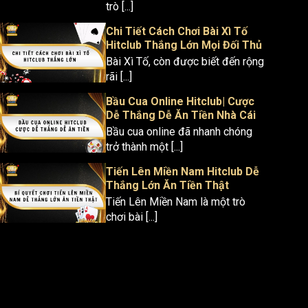
trò [...]
Chi Tiết Cách Chơi Bài Xì Tố
Hitclub Thắng Lớn Mọi Đối Thủ
Bài Xì Tố, còn được biết đến rộng
rãi [...]
Bầu Cua Online Hitclub| Cược
Dễ Thắng Dễ Ăn Tiền Nhà Cái
Bầu cua online đã nhanh chóng
trở thành một [...]
Tiến Lên Miền Nam Hitclub Dễ
Thắng Lớn Ăn Tiền Thật
Tiến Lên Miền Nam là một trò
chơi bài [...]