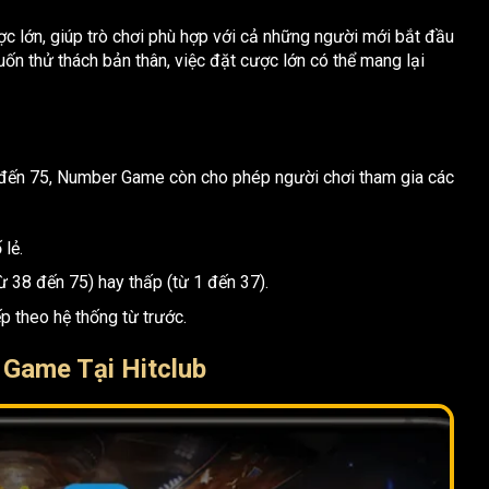
c lớn, giúp trò chơi phù hợp với cả những người mới bắt đầu
uốn thử thách bản thân, việc đặt cược lớn có thể mang lại
1 đến 75, Number Game còn cho phép người chơi tham gia các
lẻ.
 38 đến 75) hay thấp (từ 1 đến 37).
 theo hệ thống từ trước.
Game Tại Hitclub