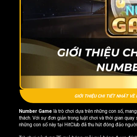
GIỚI THIỆU CHI TIẾT NHẤT V
Number Game
là trò chơi dựa trên những con số, man
thách. Với sự đơn giản trong luật chơi và thời gian qua
những con số này tại HitClub đã thu hút đông đảo người 