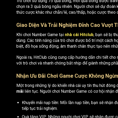
Trò chơi sử dụng 75 quả bóng, mỗi quả bóng được đánh 
chọn ra 3 quả bóng ngẫu nhiên. Người chơi sẽ dự đoán 
thức cược khác như chẵn/lẻ, cao/thấp, hoặc cược theo c
Giao Diện Và Trải Nghiệm Đỉnh Cao Vượt T
Khi chơi Number Game tại
nhà cái Hitclub
, bạn sẽ bị t
dùng. Các tính năng của trò chơi được bố trí một cách h
biệt, đồ họa sống động, âm thanh chân thực tạo nên những
Ngoài ra, HitClub cũng cung cấp hướng dẫn chi tiết cho
với trò chơi và nhanh chóng bắt nhịp để giành những phầ
Nhận Ưu Đãi Chơi Game Cược Không Ngừn
Một trong những lý do khiến nhà cái uy tín thu hút đông
mãi
liên tục. Người chơi Number Game có cơ hội nhận đư
Khuyến mãi nạp tiền: Mỗi lần nạp tiền, bạn sẽ nhận
tiếp tục trải nghiệm.
Quà tặng VIP: Những người chơi VIP sẽ nhận được các 