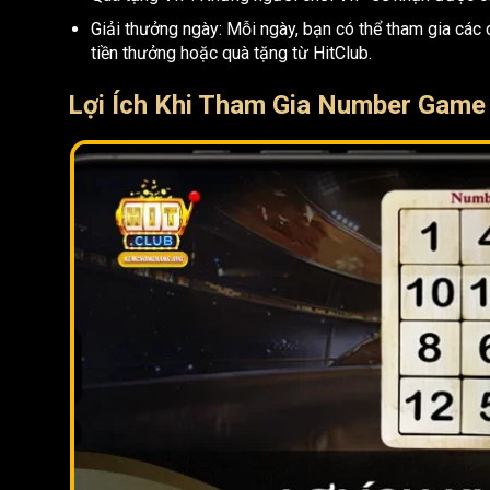
Giải thưởng ngày: Mỗi ngày, bạn có thể tham gia các
tiền thưởng hoặc quà tặng từ HitClub.
Lợi Ích Khi Tham Gia Number Game 